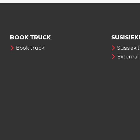
BOOK TRUCK
SUSISIEK
Book truck
Susisieki
External