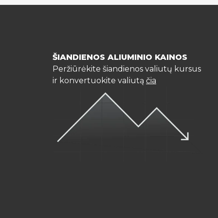
ŠIANDIENOS ALIUMINIO KAINOS
Peržiūrėkite šiandienos valiutų kursus
ir konvertuokite valiutą
čia