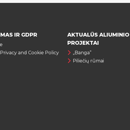
IMAS IR GDPR
AKTUALŪS ALIUMINIO
PROJEKTAI
te
 Privacy and Cookie Policy
„Banga”
Piliečių rūmai