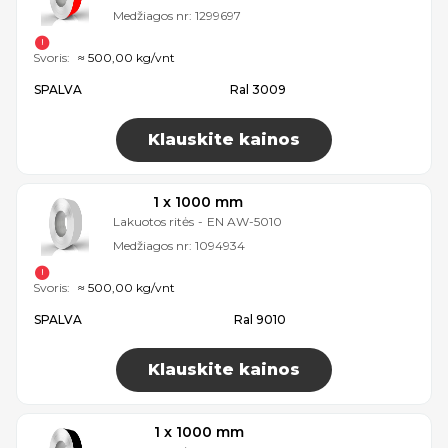
Medžiagos nr:
1299697
Svoris:
≈ 500,00 kg/vnt
SPALVA
Ral 3009
Klauskite kainos
1 x 1000 mm
Lakuotos ritės
-
EN AW-5010
Medžiagos nr:
1094934
Svoris:
≈ 500,00 kg/vnt
SPALVA
Ral 9010
Klauskite kainos
1 x 1000 mm