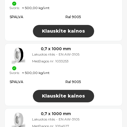
Svoris:
≈ 500,00 kg/vnt
SPALVA
Ral 9005
Klauskite kainos
0,7 x 1000 mm
Lakuotos ritės
-
EN AW-3105
Medžiagos nr:
1033253
Svoris:
≈ 500,00 kg/vnt
SPALVA
Ral 9005
Klauskite kainos
0,7 x 1000 mm
Lakuotos ritės
-
EN AW-3105
Medžiagos nr:
1094927