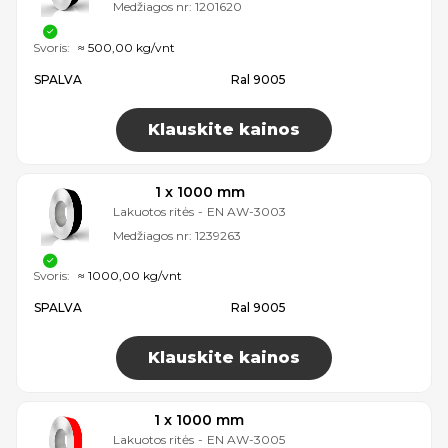
Medžiagos nr:
1201620
Svoris:
≈ 500,00 kg/vnt
SPALVA
Ral 9005
Klauskite kainos
1 x 1000 mm
Lakuotos ritės
-
EN AW-3003
Medžiagos nr:
1239263
Svoris:
≈ 1000,00 kg/vnt
SPALVA
Ral 9005
Klauskite kainos
1 x 1000 mm
Lakuotos ritės
-
EN AW-3005