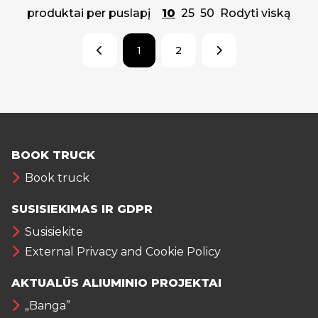
produktai per puslapį
10
25
50
Rodyti viską
1
2
BOOK TRUCK
Book truck
SUSISIEKIMAS IR GDPR
Susisiekite
External Privacy and Cookie Policy
AKTUALŪS ALIUMINIO PROJEKTAI
„Banga”