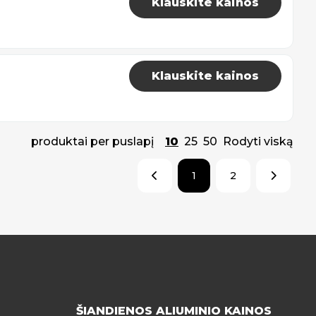
Klauskite kainos
Klauskite kainos
produktai per puslapį
10
25
50
Rodyti viską
1
2
ŠIANDIENOS ALIUMINIO KAINOS