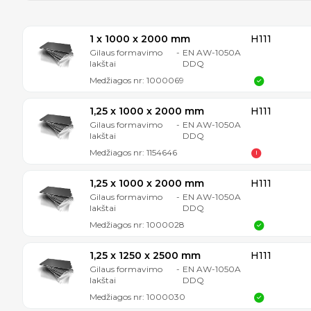
1 x 1000 x 2000 mm
H111
Gilaus formavimo
-
EN AW-1050A
lakštai
DDQ
Medžiagos nr:
1000069
1,25 x 1000 x 2000 mm
H111
Gilaus formavimo
-
EN AW-1050A
lakštai
DDQ
Medžiagos nr:
1154646
1,25 x 1000 x 2000 mm
H111
Gilaus formavimo
-
EN AW-1050A
lakštai
DDQ
Medžiagos nr:
1000028
1,25 x 1250 x 2500 mm
H111
Gilaus formavimo
-
EN AW-1050A
lakštai
DDQ
Medžiagos nr:
1000030