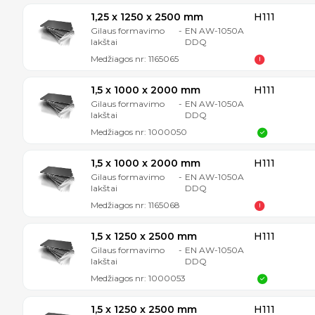
1,25 x 1250 x 2500 mm
H111
Gilaus formavimo
-
EN AW-1050A
lakštai
DDQ
Medžiagos nr:
1165065
1,5 x 1000 x 2000 mm
H111
Gilaus formavimo
-
EN AW-1050A
lakštai
DDQ
Medžiagos nr:
1000050
1,5 x 1000 x 2000 mm
H111
Gilaus formavimo
-
EN AW-1050A
lakštai
DDQ
Medžiagos nr:
1165068
1,5 x 1250 x 2500 mm
H111
Gilaus formavimo
-
EN AW-1050A
lakštai
DDQ
Medžiagos nr:
1000053
1,5 x 1250 x 2500 mm
H111