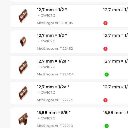
12,7 mm = 1/2 ″
12,7 mm = 1/
-
CW107C
Medžiagos nr:
1200113
12,7 mm = 1/2 ″
12,7 mm = 1/
-
CW107C
Medžiagos nr:
1122432
12,7 mm = 1/2a ″
12,7 mm = 1/
-
CW107C
Medžiagos nr:
1122404
12,7 mm = 1/2a ″
12,7 mm = 1/
-
CW107C
Medžiagos nr:
1122223
15,88 mm = 5/8 ″
15,88 mm = 
-
CW107C
Medžiagos nr:
1122290