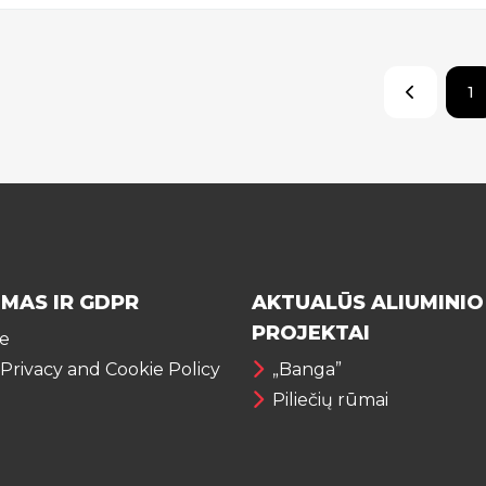
1
IMAS IR GDPR
AKTUALŪS ALIUMINIO
PROJEKTAI
te
 Privacy and Cookie Policy
„Banga”
Piliečių rūmai