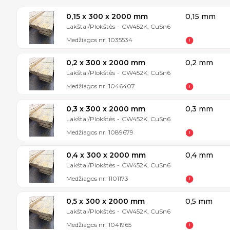
0,15 x 300 x 2000 mm
0,15 mm
Lakštai/Plokštės
-
CW452K, CuSn6
Medžiagos nr:
1035534
0,2 x 300 x 2000 mm
0,2 mm
Lakštai/Plokštės
-
CW452K, CuSn6
Medžiagos nr:
1046407
0,3 x 300 x 2000 mm
0,3 mm
Lakštai/Plokštės
-
CW452K, CuSn6
Medžiagos nr:
1089679
0,4 x 300 x 2000 mm
0,4 mm
Lakštai/Plokštės
-
CW452K, CuSn6
Medžiagos nr:
1101173
0,5 x 300 x 2000 mm
0,5 mm
Lakštai/Plokštės
-
CW452K, CuSn6
Medžiagos nr:
1041965