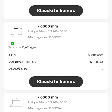
Klauskite kainos
- 6000 mm
Hat profiles
-
EN AW-6060
Medžiagos nr:
1366097
Svoris:
≈ 0,42 kg/m
ILGIS
6000 mm
PREKĖS ŽENKLAS
REDUXA
PAVIRŠIAUS
-
Klauskite kainos
- 6000 mm
Hat profiles
-
EN AW-6060
Medžiagos nr:
1366094