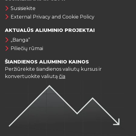
Susisiekite
External Privacy and Cookie Policy
AKTUALŪS ALIUMINIO PROJEKTAI
„Banga”
Piliečių rūmai
ŠIANDIENOS ALIUMINIO KAINOS
Peržiūrėkite šiandienos valiutų kursus ir
konvertuokite valiutą
čia