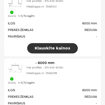
Hat profiles
-
EN AW-6060
Medžiagos nr:
1366100
Svoris:
≈ 0,74 kg/m
ILGIS
6000 mm
PREKĖS ŽENKLAS
REDUXA
PAVIRŠIAUS
-
Klauskite kainos
- 6000 mm
Hat profiles
-
EN AW-6060
Medžiagos nr:
1366098
Svoris:
≈ 0,72 kg/m
ILGIS
6000 mm
PREKĖS ŽENKLAS
REDUXA
PAVIRŠIAUS
-