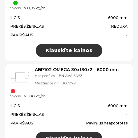
Svoris:
≈ 0,95 kg/m
ILGIS
6000 mm
PREKĖS ŽENKLAS
REDUXA
PAVIRŠIAUS
-
Klauskite kainos
ABP102 OMEGA 30x130x2 - 6000 mm
Hat profiles
-
EN AW-6063
Medžiagos nr:
1007879
Svoris:
≈ 1,00 kg/m
ILGIS
6000 mm
PREKĖS ŽENKLAS
-
PAVIRŠIAUS
Paviršius neapdorotas