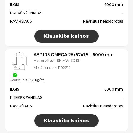
ILGIS
6000 mm
PREKĖS ŽENKLAS
-
PAVIRŠIAUS
Paviršius neapdorotas
Klauskite kainos
ABP105 OMEGA 25x57x1,5 - 6000 mm
Hat profiles
-
EN AW-6063
Medžiagos nr:
1102214
Svoris:
≈ 0,42 kg/m
ILGIS
6000 mm
PREKĖS ŽENKLAS
-
PAVIRŠIAUS
Paviršius neapdorotas
Klauskite kainos