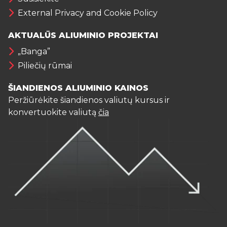
External Privacy and Cookie Policy
AKTUALŪS ALIUMINIO PROJEKTAI
„Banga”
Piliečių rūmai
ŠIANDIENOS ALIUMINIO KAINOS
Peržiūrėkite šiandienos valiutų kursus ir
konvertuokite valiutą
čia