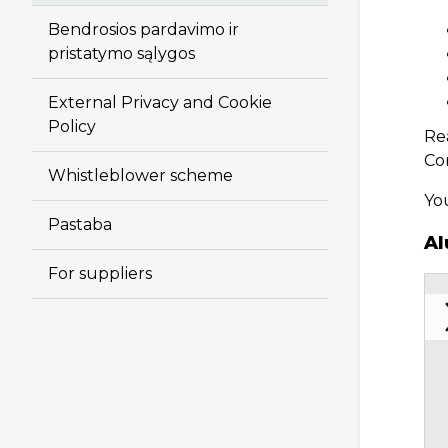
Bendrosios pardavimo ir
pristatymo sąlygos
External Privacy and Cookie
Policy
Re
Co
Whistleblower scheme
Yo
Pastaba
Al
For suppliers