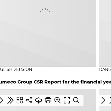
GLISH VERSION
DANI
umeco Group CSR Report for the financial ye