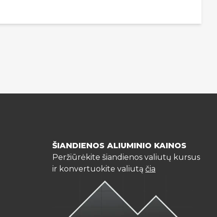
ŠIANDIENOS ALIUMINIO KAINOS
Peržiūrėkite šiandienos valiutų kursus
ir konvertuokite valiutą
čia