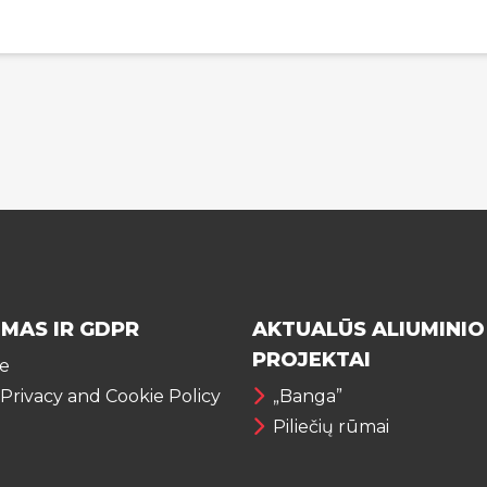
IMAS IR GDPR
AKTUALŪS ALIUMINIO
PROJEKTAI
te
 Privacy and Cookie Policy
„Banga”
Piliečių rūmai