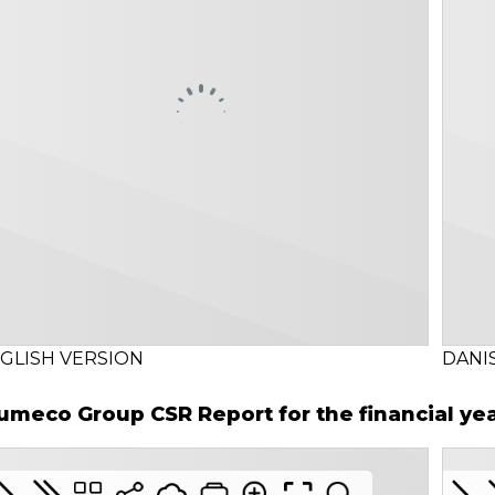
GLISH VERSION
DANI
umeco Group CSR Report for the financial ye