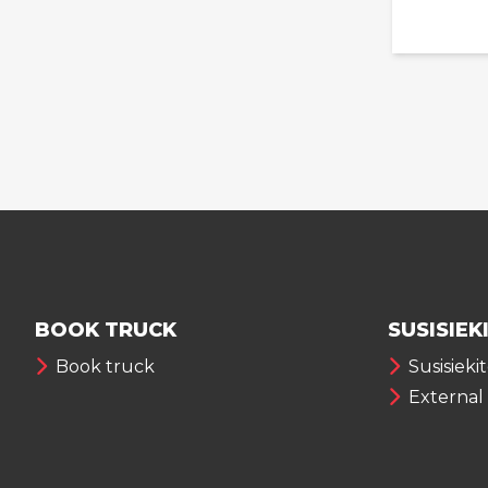
BOOK TRUCK
SUSISIEK
Book truck
Susisieki
External