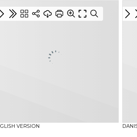
GLISH VERSION
DANI