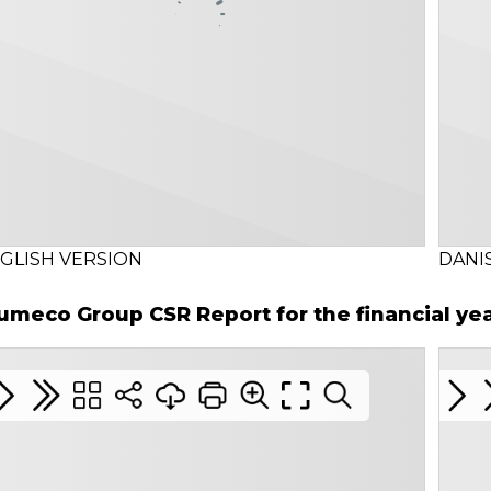
GLISH VERSION
DANI
umeco Group CSR Report for the financial ye