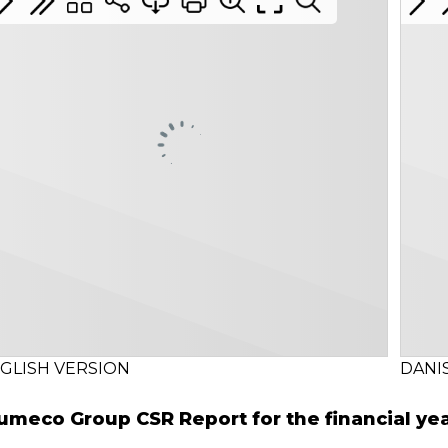
GLISH VERSION
DANI
umeco Group CSR Report for the financial ye