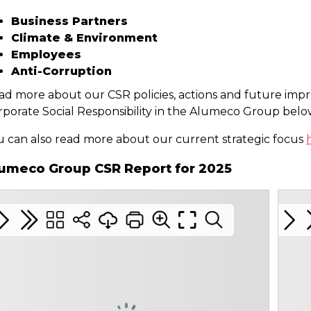
Business Partners
Climate & Environment
Employees
Anti-Corruption
ad more about our CSR policies, actions and future imp
rporate Social Responsibility in the Alumeco Group belo
u can also read more about our current strategic focus
umeco Group CSR Report for 2025