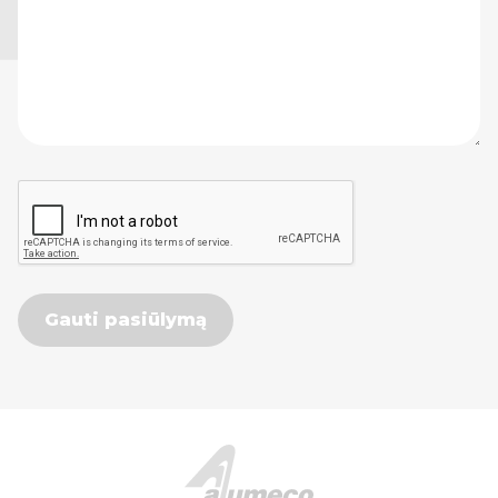
Gauti pasiūlymą