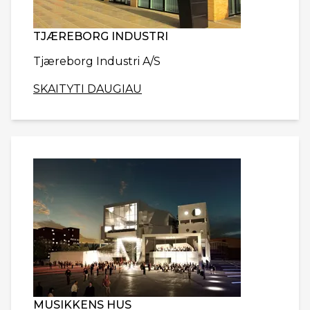
TJÆREBORG INDUSTRI
Tjæreborg Industri A/S
SKAITYTI DAUGIAU
MUSIKKENS HUS