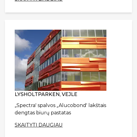
LYSHOLTPARKEN, VEJLE
„Spectra' spalvos „Alucobond' lakštais
dengtas biurų pastatas
SKAITYTI DAUGIAU