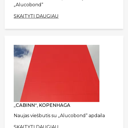
„Alucobond“
SKAITYTI DAUGIAU
„CABINN“, KOPENHAGA
Naujas viešbutis su „Alucobond“ apdaila
SKAITYTI DAUGIAU