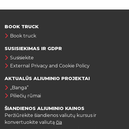
BOOK TRUCK
Book truck
SUSISIEKIMAS IR GDPR
Susisiekite
External Privacy and Cookie Policy
AKTUALŪS ALIUMINIO PROJEKTAI
„Banga”
Piliečių rūmai
ŠIANDIENOS ALIUMINIO KAINOS
Peržiūrėkite šiandienos valiutų kursus ir
konvertuokite valiutą
čia