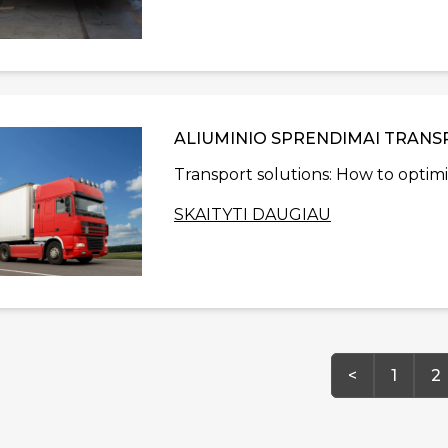
ALIUMINIO SPRENDIMAI TRAN
Transport solutions: How to optim
SKAITYTI DAUGIAU
<
1
2