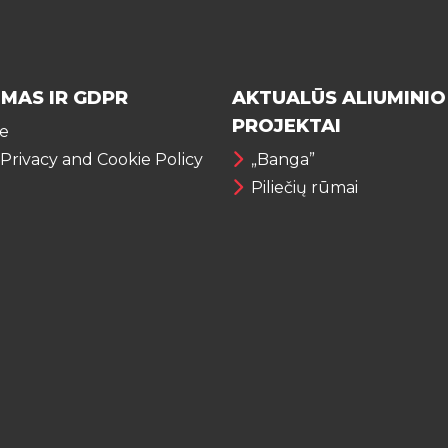
IMAS IR GDPR
AKTUALŪS ALIUMINIO
PROJEKTAI
te
 Privacy and Cookie Policy
„Banga”
Piliečių rūmai