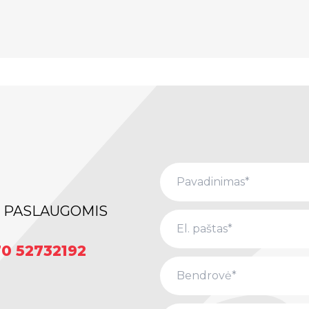
R PASLAUGOMIS
0 52732192