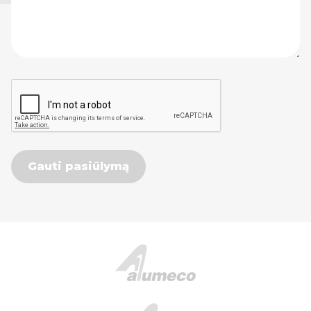
Gauti pasiūlymą