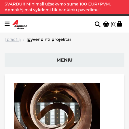
SVARBU !! Minimali užsakymo suma 100 EUR+PVM.
Apmokėjimai vykdomi tik bankiniu pavedimu !
(0)
Į pradžią
Įgyvendinti projektai
/
MENIU