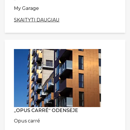
My Garage
SKAITYTI DAUGIAU
„OPUS CARRÉ“ ODENSĖJE
Opus carré