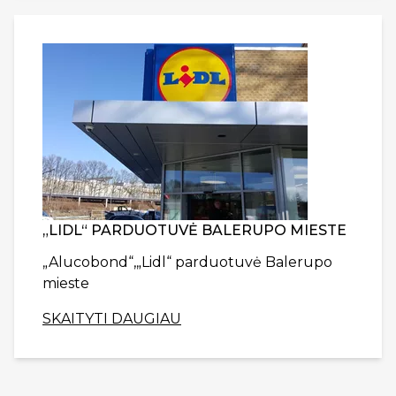
„LIDL“ PARDUOTUVĖ BALERUPO MIESTE
„Alucobond“,„Lidl“ parduotuvė Balerupo
mieste
SKAITYTI DAUGIAU