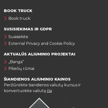
BOOK TRUCK
Book truck
SUSISIEKIMAS IR GDPR
Susisiekite
External Privacy and Cookie Policy
AKTUALŪS ALIUMINIO PROJEKTAI
„Banga”
Piliečių rūmai
ŠIANDIENOS ALIUMINIO KAINOS
Peržiūrėkite šiandienos valiutų kursus ir
konvertuokite valiutą
čia