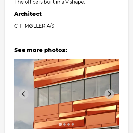
The office is built in a V shape.
Architect
C. F. MØLLER A/S
See more photos: