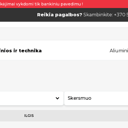
kėjimai vykdomi tik bankiniu pavedimu !
Reikia pagalbos?
Skambinkite: +370 
inios ir technika
Aliumini
Skersmuo
ILGIS