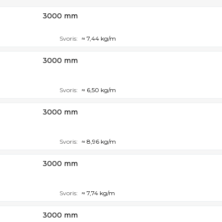
3000 mm
Svoris:
≈ 7,44 kg/m
3000 mm
Svoris:
≈ 6,50 kg/m
3000 mm
Svoris:
≈ 8,96 kg/m
3000 mm
Svoris:
≈ 7,74 kg/m
3000 mm