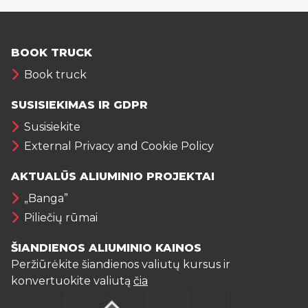
BOOK TRUCK
Book truck
SUSISIEKIMAS IR GDPR
Susisiekite
External Privacy and Cookie Policy
AKTUALŪS ALIUMINIO PROJEKTAI
„Banga”
Piliečių rūmai
ŠIANDIENOS ALIUMINIO KAINOS
Peržiūrėkite šiandienos valiutų kursus ir
konvertuokite valiutą
čia