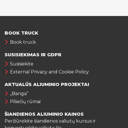
BOOK TRUCK
Book truck
SUSISIEKIMAS IR GDPR
Susisiekite
External Privacy and Cookie Policy
AKTUALŪS ALIUMINIO PROJEKTAI
„Banga”
Piliečių rūmai
ŠIANDIENOS ALIUMINIO KAINOS
Peržiūrėkite šiandienos valiutų kursus ir
konvertuokite valiutą
čia