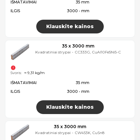
IŠMATAVIMAI
35 mm
ILGIS
3000 - mm
Klauskite kainos
35 x 3000 mm
Kvadratiniai strypai
-
CC333G, CuAl10Fe5Ni5-C
Svoris:
≈ 9,31 kg/m
IŠMATAVIMAI
35 mm
ILGIS
3000 - mm
Klauskite kainos
35 x 3000 mm
Kvadratiniai strypai
-
CW453K, CuSn8