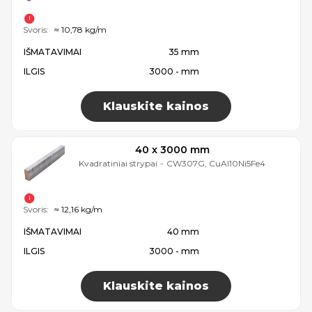
Svoris:
≈ 10,78 kg/m
IŠMATAVIMAI
35 mm
ILGIS
3000 - mm
Klauskite kainos
40 x 3000 mm
Kvadratiniai strypai
-
CW307G, CuAl10Ni5Fe4
Svoris:
≈ 12,16 kg/m
IŠMATAVIMAI
40 mm
ILGIS
3000 - mm
Klauskite kainos