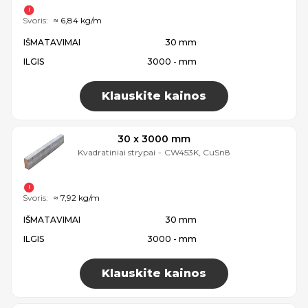
Svoris:
≈ 6,84 kg/m
IŠMATAVIMAI
30 mm
ILGIS
3000 - mm
Klauskite kainos
30 x 3000 mm
Kvadratiniai strypai
-
CW453K, CuSn8
Svoris:
≈ 7,92 kg/m
IŠMATAVIMAI
30 mm
ILGIS
3000 - mm
Klauskite kainos