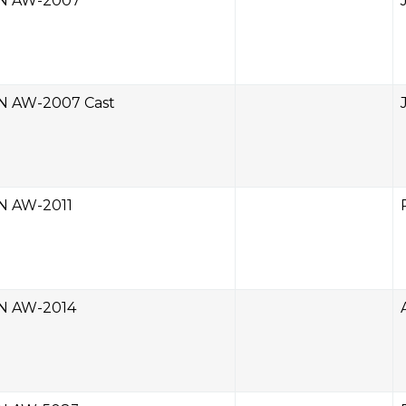
N AW-2007
N AW-2007 Cast
N AW-2011
N AW-2014