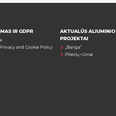
IMAS IR GDPR
AKTUALŪS ALIUMINIO
PROJEKTAI
te
 Privacy and Cookie Policy
„Banga”
Piliečių rūmai