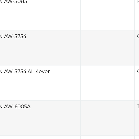
N AW-5083
N AW-5754
N AW-5754 AL-4ever
N AW-6005A