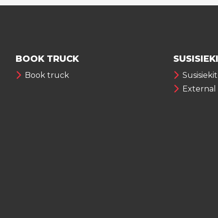
BOOK TRUCK
SUSISIEK
Book truck
Susisieki
External