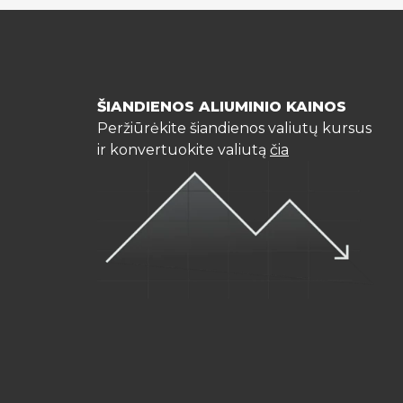
ŠIANDIENOS ALIUMINIO KAINOS
Peržiūrėkite šiandienos valiutų kursus
ir konvertuokite valiutą
čia