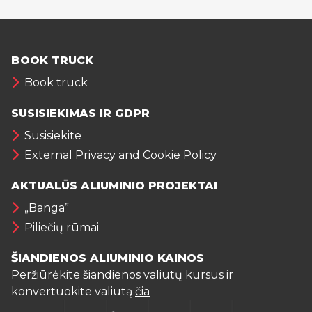
BOOK TRUCK
Book truck
SUSISIEKIMAS IR GDPR
Susisiekite
External Privacy and Cookie Policy
AKTUALŪS ALIUMINIO PROJEKTAI
„Banga”
Piliečių rūmai
ŠIANDIENOS ALIUMINIO KAINOS
Peržiūrėkite šiandienos valiutų kursus ir
konvertuokite valiutą
čia