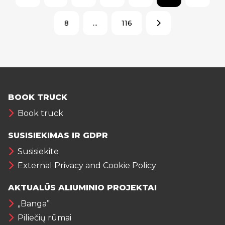
8
...
116
BOOK TRUCK
Book truck
SUSISIEKIMAS IR GDPR
Susisiekite
External Privacy and Cookie Policy
AKTUALŪS ALIUMINIO PROJEKTAI
„Banga”
Piliečių rūmai