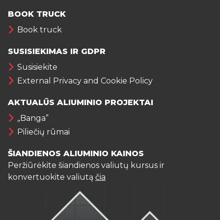
BOOK TRUCK
Book truck
SUSISIEKIMAS IR GDPR
Susisiekite
External Privacy and Cookie Policy
AKTUALŪS ALIUMINIO PROJEKTAI
„Banga”
Piliečių rūmai
ŠIANDIENOS ALIUMINIO KAINOS
Peržiūrėkite šiandienos valiutų kursus ir
konvertuokite valiutą
čia