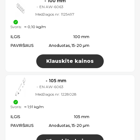
- 100 mm
-
EN AW-6063
Medžiagos nr:
1125497
Svoris:
≈ 0,10 kg/m
ILGIS
100 mm
PAVIRŠIAUS
Anoduotas, 15-20 µm
Klauskite kainos
- 105 mm
-
EN AW-6063
Medžiagos nr:
1228028
Svoris:
≈ 1,91 kg/m
ILGIS
105 mm
PAVIRŠIAUS
Anoduotas, 15-20 µm