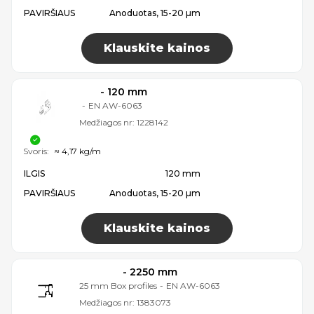
PAVIRŠIAUS
Anoduotas, 15-20 µm
Klauskite kainos
- 120 mm
-
EN AW-6063
Medžiagos nr:
1228142
Svoris:
≈ 4,17 kg/m
ILGIS
120 mm
PAVIRŠIAUS
Anoduotas, 15-20 µm
Klauskite kainos
- 2250 mm
25 mm Box profiles
-
EN AW-6063
Medžiagos nr:
1383073