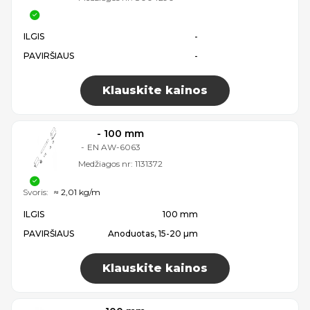
ILGIS
-
PAVIRŠIAUS
-
Klauskite kainos
- 100 mm
-
EN AW-6063
Medžiagos nr:
1131372
Svoris:
≈ 2,01 kg/m
ILGIS
100 mm
PAVIRŠIAUS
Anoduotas, 15-20 µm
Klauskite kainos